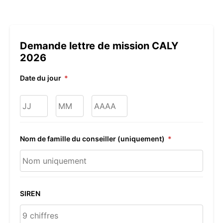
Demande lettre de mission CALY
2026
Date du jour
*
Jour
Mois
Année
Nom de famille du conseiller (uniquement)
*
SIREN