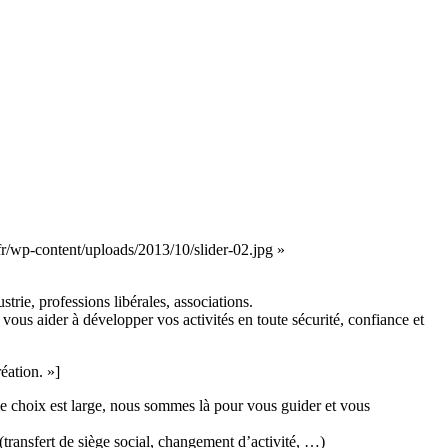
fr/wp-content/uploads/2013/10/slider-02.jpg »
trie, professions libérales, associations.
t vous aider à développer vos activités en toute sécurité, confiance et
éation. »]
le choix est large, nous sommes là pour vous guider et vous
(transfert de siège social, changement d’activité, …)