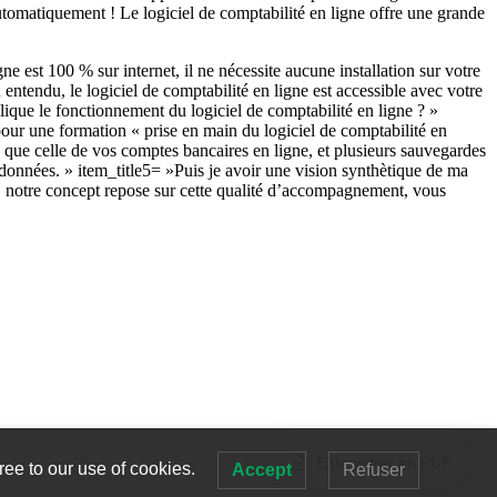
 automatiquement ! Le logiciel de comptabilité en ligne offre une grande
ne est 100 % sur internet, il ne nécessite aucune installation sur votre
entendu, le logiciel de comptabilité en ligne est accessible avec votre
lique le fonctionnement du logiciel de comptabilité en ligne ? »
our une formation « prise en main du logiciel de comptabilité en
 que celle de vos comptes bancaires en ligne, et plusieurs sauvegardes
e données. » item_title5= »Puis je avoir une vision synthètique de ma
s, notre concept repose sur cette qualité d’accompagnement, vous
Enregistrer en PDF
ree to our use of cookies.
Accept
Refuser