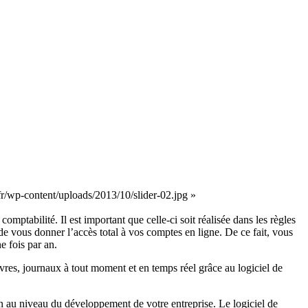
fr/wp-content/uploads/2013/10/slider-02.jpg »
ptabilité. Il est important que celle-ci soit réalisée dans les règles
 de vous donner l’accès total à vos comptes en ligne. De ce fait, vous
e fois par an.
res, journaux à tout moment et en temps réel grâce au logiciel de
en au niveau du développement de votre entreprise. Le logiciel de