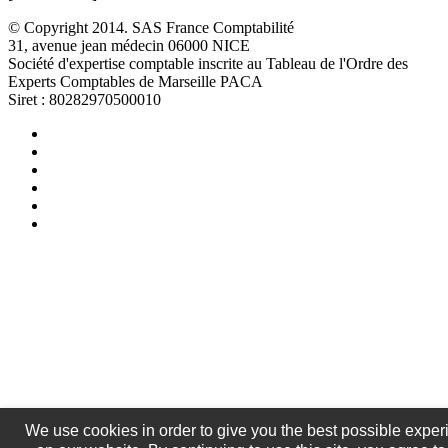
© Copyright 2014. SAS France Comptabilité
31, avenue jean médecin 06000 NICE
Société d'expertise comptable inscrite au Tableau de l'Ordre des
Experts Comptables de Marseille PACA
Siret : 80282970500010
We use cookies in order to give you the best possible exper