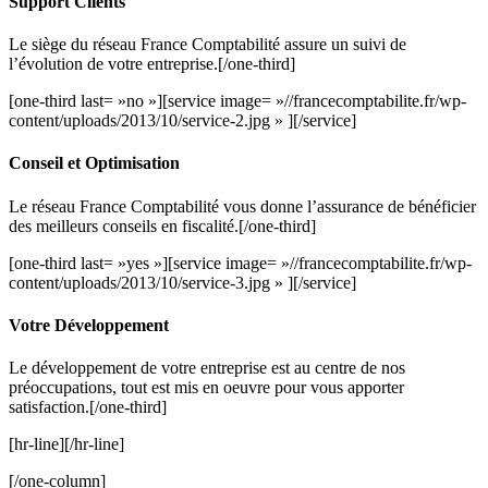
Support Clients
Le siège du réseau France Comptabilité assure un suivi de
l’évolution de votre entreprise.[/one-third]
[one-third last= »no »][service image= »//francecomptabilite.fr/wp-
content/uploads/2013/10/service-2.jpg » ][/service]
Conseil et Optimisation
Le réseau France Comptabilité vous donne l’assurance de bénéficier
des meilleurs conseils en fiscalité.[/one-third]
[one-third last= »yes »][service image= »//francecomptabilite.fr/wp-
content/uploads/2013/10/service-3.jpg » ][/service]
Votre Développement
Le développement de votre entreprise est au centre de nos
préoccupations, tout est mis en oeuvre pour vous apporter
satisfaction.[/one-third]
[hr-line][/hr-line]
[/one-column]