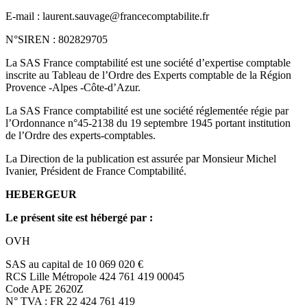
E-mail : laurent.sauvage@francecomptabilite.fr
N°SIREN : 802829705
La SAS France comptabilité est une société d’expertise comptable
inscrite au Tableau de l’Ordre des Experts comptable de la Région
Provence -Alpes -Côte-d’Azur.
La SAS France comptabilité est une société réglementée régie par
l’Ordonnance n°45-2138 du 19 septembre 1945 portant institution
de l’Ordre des experts-comptables.
La Direction de la publication est assurée par Monsieur Michel
Ivanier, Président de France Comptabilité.
HEBERGEUR
Le présent site est hébergé par :
OVH
SAS au capital de 10 069 020 €
RCS Lille Métropole 424 761 419 00045
Code APE 2620Z
N° TVA : FR 22 424 761 419