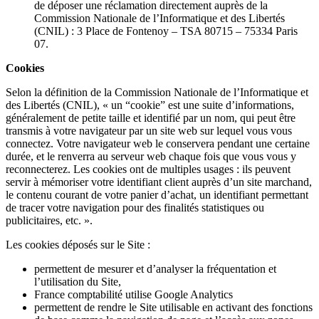
de déposer une réclamation directement auprès de la
Commission Nationale de l’Informatique et des Libertés
(CNIL) : 3 Place de Fontenoy – TSA 80715 – 75334 Paris
07.
Cookies
Selon la définition de la Commission Nationale de l’Informatique et
des Libertés (CNIL), « un “cookie” est une suite d’informations,
généralement de petite taille et identifié par un nom, qui peut être
transmis à votre navigateur par un site web sur lequel vous vous
connectez. Votre navigateur web le conservera pendant une certaine
durée, et le renverra au serveur web chaque fois que vous vous y
reconnecterez. Les cookies ont de multiples usages : ils peuvent
servir à mémoriser votre identifiant client auprès d’un site marchand,
le contenu courant de votre panier d’achat, un identifiant permettant
de tracer votre navigation pour des finalités statistiques ou
publicitaires, etc. ».
Les cookies déposés sur le Site :
permettent de mesurer et d’analyser la fréquentation et
l’utilisation du Site,
France comptabilité utilise Google Analytics
permettent de rendre le Site utilisable en activant des fonctions