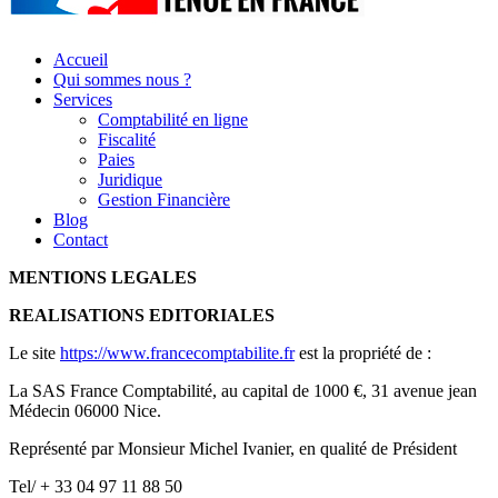
Accueil
Qui sommes nous ?
Services
Comptabilité en ligne
Fiscalité
Paies
Juridique
Gestion Financière
Blog
Contact
MENTIONS LEGALES
REALISATIONS EDITORIALES
Le site
https://www.francecomptabilite.fr
est la propriété de :
La SAS France Comptabilité, au capital de 1000 €, 31 avenue jean
Médecin 06000 Nice.
Représenté par Monsieur Michel Ivanier, en qualité de Président
Tel/ + 33 04 97 11 88 50