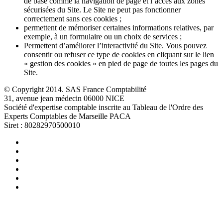
de base comme la navigation de page et l’accès aux zones
sécurisées du Site. Le Site ne peut pas fonctionner
correctement sans ces cookies ;
permettent de mémoriser certaines informations relatives, par
exemple, à un formulaire ou un choix de services ;
Permettent d’améliorer l’interactivité du Site. Vous pouvez
consentir ou refuser ce type de cookies en cliquant sur le lien
« gestion des cookies » en pied de page de toutes les pages du
Site.
© Copyright 2014. SAS France Comptabilité
31, avenue jean médecin 06000 NICE
Société d'expertise comptable inscrite au Tableau de l'Ordre des
Experts Comptables de Marseille PACA
Siret : 80282970500010