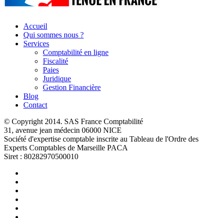
Accueil
Qui sommes nous ?
Services
Comptabilité en ligne
Fiscalité
Paies
Juridique
Gestion Financière
Blog
Contact
© Copyright 2014. SAS France Comptabilité
31, avenue jean médecin 06000 NICE
Société d'expertise comptable inscrite au Tableau de l'Ordre des
Experts Comptables de Marseille PACA
Siret : 80282970500010