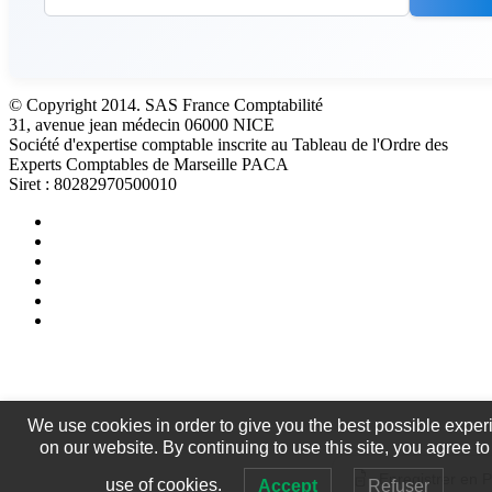
© Copyright 2014. SAS France Comptabilité
31, avenue jean médecin 06000 NICE
Société d'expertise comptable inscrite au Tableau de l'Ordre des
Experts Comptables de Marseille PACA
Siret : 80282970500010
We use cookies in order to give you the best possible exper
on our website. By continuing to use this site, you agree to
Enregistrer en 
use of cookies.
Accept
Refuser